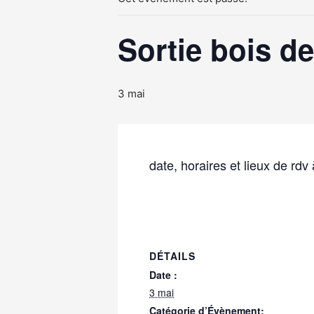
Sortie bois d
3 mai
date, horaires et lieux de rdv
DÉTAILS
Date :
3 mai
Catégorie d’Évènement: