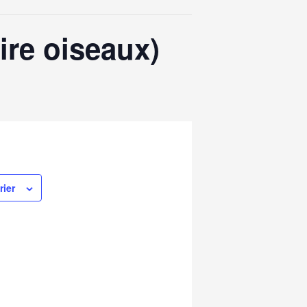
ire oiseaux)
rier