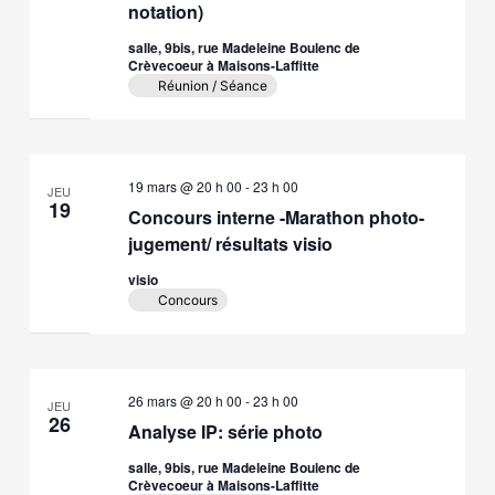
notation)
salle, 9bis, rue Madeleine Boulenc de
Crèvecoeur à Maisons-Laffitte
Réunion / Séance
19 mars @ 20 h 00
-
23 h 00
JEU
19
Concours interne -Marathon photo-
jugement/ résultats visio
visio
Concours
26 mars @ 20 h 00
-
23 h 00
JEU
26
Analyse IP: série photo
salle, 9bis, rue Madeleine Boulenc de
Crèvecoeur à Maisons-Laffitte