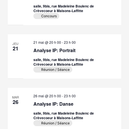
salle, 9bis, rue Madeleine Boulenc de
Crèvecoeur à Maisons-Laffitte
Concours
21 mai @ 20 h 00
-
23 h 00
JEU
21
Analyse IP: Portrait
salle, 9bis, rue Madeleine Boulenc de
Crèvecoeur à Maisons-Laffitte
Réunion / Séance
26 mai @ 20 h 00
-
23 h 00
MAR
26
Analyse IP: Danse
salle, 9bis, rue Madeleine Boulenc de
Crèvecoeur à Maisons-Laffitte
Réunion / Séance