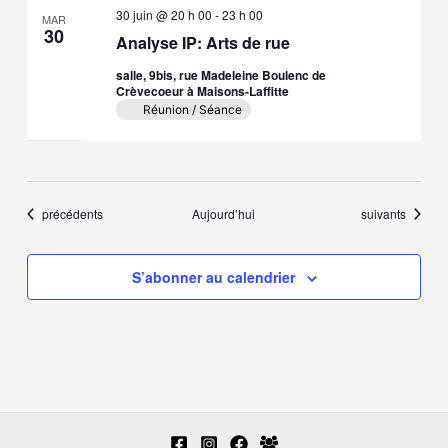
30 juin @ 20 h 00
-
23 h 00
MAR
30
Analyse IP: Arts de rue
salle, 9bis, rue Madeleine Boulenc de
Crèvecoeur à Maisons-Laffitte
Réunion / Séance
Évènements
Évènements
précédents
Aujourd’hui
suivants
S’abonner au calendrier