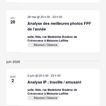
28 mai @ 20 h 00
-
23 h 00
JEU
28
Analyse des meilleures photos FPF
de l’année
salle, 9bis, rue Madeleine Boulenc de
Crèvecoeur à Maisons-Laffitte
Réunion / Séance
juin 2026
2 juin @ 20 h 00
-
23 h 00
MAR
2
Analyse IP ; Insolite / amusant
salle, 9bis, rue Madeleine Boulenc de
Crèvecoeur à Maisons-Laffitte
Réunion / Séance