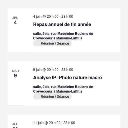
4 juin @ 20 h 00
-
23 h 00
JEU
4
Repas annuel de fin année
salle, 9bis, rue Madeleine Boulenc de
Crèvecoeur à Maisons-Laffitte
Réunion / Séance
9 juin @ 20 h 00
-
23 h 00
MAR
9
Analyse IP: Photo nature macro
salle, 9bis, rue Madeleine Boulenc de
Crèvecoeur à Maisons-Laffitte
Réunion / Séance
11 juin @ 20 h 00
-
23 h 00
JEU