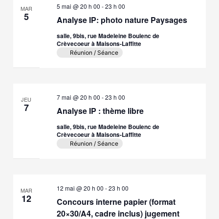
5 mai @ 20 h 00
-
23 h 00
MAR
5
Analyse IP: photo nature Paysages
salle, 9bis, rue Madeleine Boulenc de
Crèvecoeur à Maisons-Laffitte
Réunion / Séance
7 mai @ 20 h 00
-
23 h 00
JEU
7
Analyse IP : thème libre
salle, 9bis, rue Madeleine Boulenc de
Crèvecoeur à Maisons-Laffitte
Réunion / Séance
12 mai @ 20 h 00
-
23 h 00
MAR
12
Concours interne papier (format
20×30/A4, cadre inclus) jugement