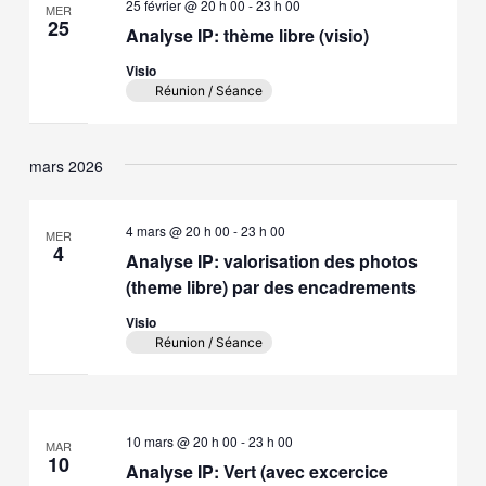
25 février @ 20 h 00
-
23 h 00
MER
25
Analyse IP: thème libre (visio)
Visio
Réunion / Séance
mars 2026
4 mars @ 20 h 00
-
23 h 00
MER
4
Analyse IP: valorisation des photos
(theme libre) par des encadrements
Visio
Réunion / Séance
10 mars @ 20 h 00
-
23 h 00
MAR
10
Analyse IP: Vert (avec excercice