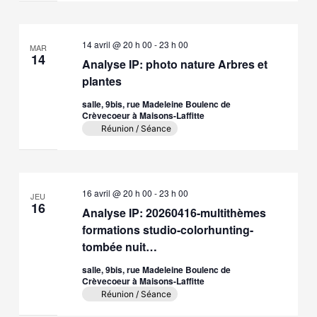
14 avril @ 20 h 00
-
23 h 00
MAR
14
Analyse IP: photo nature Arbres et
plantes
salle, 9bis, rue Madeleine Boulenc de
Crèvecoeur à Maisons-Laffitte
Réunion / Séance
16 avril @ 20 h 00
-
23 h 00
JEU
16
Analyse IP: 20260416-multithèmes
formations studio-colorhunting-
tombée nuit…
salle, 9bis, rue Madeleine Boulenc de
Crèvecoeur à Maisons-Laffitte
Réunion / Séance